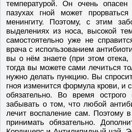
температурой. Он очень опасен
пазухах гной может прорваться
менингиту. Поэтому, с этим за
выделениях из носа, высокой тем
самостоятельно уже не справитс
врача с использованием антибиоти
вы о нём знаете (при этом отека, 
тогда вы можете сами лечиться то
нужно делать пункцию. Вы спросит
гноя изменится формула крови, и 
обязательно. Во время острого
забывать о том, что любой антиб
лечит воспаление сам. Поэтому в
принимать обязательно. Дополн
Кордицепс и Антилипидный чай. Э