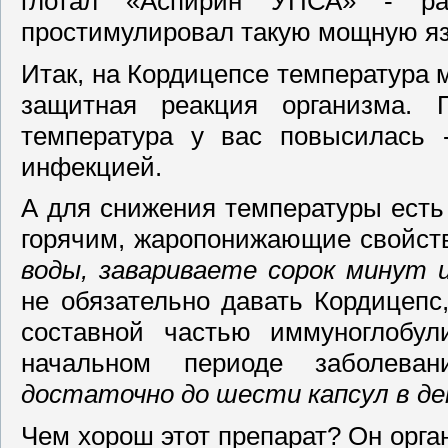
глотал «Аспирин УПСА» - ра
простимулировал такую мощную язв
Итак, на Кордицепсе температура м
защитная реакция организма. 
температура у вас повысилась 
инфекцией.
А для снижения температуры есть
горячим, жаропонижающие свойст
воды, завариваете сорок минут 
не обязательно давать Кордицепс
составной частью иммуноглобул
начальном периоде заболева
достаточно до шести капсул в де
Чем хорош этот препарат? Он орган