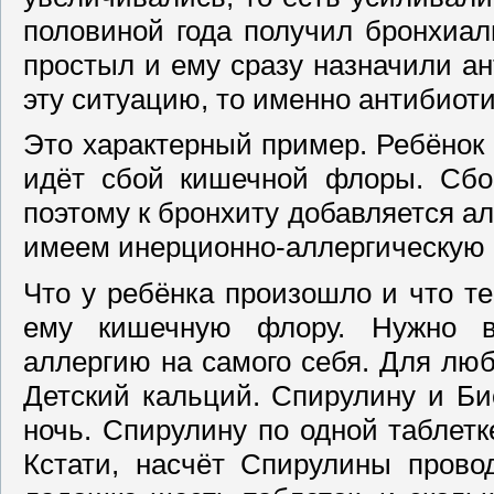
половиной года получил бронхиал
простыл и ему сразу назначили ан
эту ситуацию, то именно антибиот
Это характерный пример. Ребёнок 
идёт сбой кишечной флоры. Сбо
поэтому к бронхиту добавляется а
имеем инерционно-аллергическую а
Что у ребёнка произошло и что т
ему кишечную флору. Нужно во
аллергию на самого себя. Для люб
Детский кальций. Спирулину и Би
ночь. Спирулину по одной таблетк
Кстати, насчёт Спирулины прово