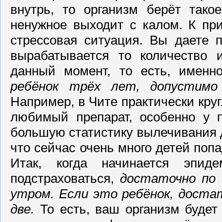
внутрь, то организм берёт тако
ненужное выходит с калом. К при
стрессовая ситуация. Вы даете 
вырабатывается то количество 
данный момент, то есть, именн
ребёнок трёх лет, допустимо
Например, в Чите практически круг
любимый препарат, особенно у 
большую статистику вылечивания де
что сейчас очень много детей поп
Итак, когда начинается эпи
подстраховаться,
достаточно по 
утром. Если это ребёнок, доста
две.
То есть, ваш организм будет