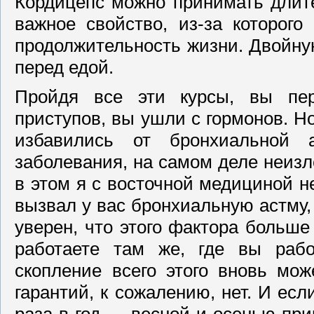
Кордицепс можно принимать длите
важное свойство, из-за которого
продолжительность жизни. Двойну
перед едой.
Пройдя все эти курсы, вы пере
приступов, вы ушли с гормонов. Но
избавились от бронхиальной 
заболевания, на самом деле неизл
в этом я с восточной медициной не
вызвал у вас бронхиальную астму,
уверен, что этого фактора больше
работаете там же, где вы рабо
скопление всего этого вновь мож
гарантий, к сожалению, нет. И есл
раза в год — весной и осенью пр