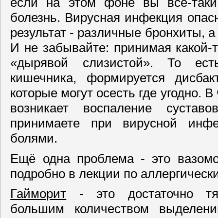
если на этом фоне вы всё-таки
болезнь. Вирусная инфекция опас
результат - различные бронхиты, а
И не забывайте: принимая какой-т
«дырявой слизистой». То ест
кишечника, формируется дисбак
которые могут осесть где угодно. В
возникает воспаление сустав
принимаете при вирусной инфе
болями.
Ещё одна проблема - это вазом
подробно в лекции по аллергическ
Гайморит
- это достаточно тяж
большим количеством выделени