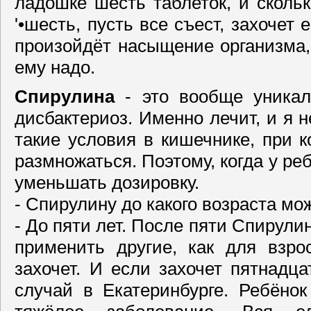
ладошке шесть таблеток, и скольк
'•шесть, пусть все съест, захочет 
произойдёт насыщение организма, 
ему надо.
Спирулина
- это вообще уникал
дисбактериоз. Именно лечит, и я н
такие условия в кишечнике, при 
размножаться. Поэтому, когда у ре
уменьшать дозировку.
- Спирулину до какого возраста м
- До пяти лет. После пяти Спирули
применить другие, как для взро
захочет. И если захочет пятнадца
случай в Екатеринбурге. Ребёно