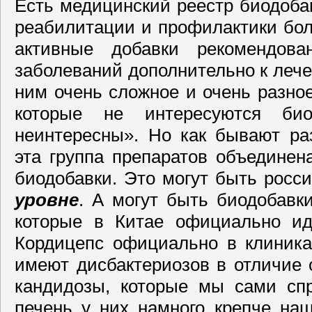
Есть медицинский реестр биодоба
реабилитации и профилактики боль
активные добавки рекомендов
заболеваний дополнительно к лече
ним очень сложное и очень разное
которые не интересуются био
неинтересны». Но как бывают ра
эта группа препаратов объединен
биодобавки. Это могут быть росс
уровне
. А могут быть биодобавк
которые в Китае официально и
Кордицепс официально в клиника
имеют дисбактериозов в отличие 
кандидозы, которые мы сами спр
печень у них намного крепче наш