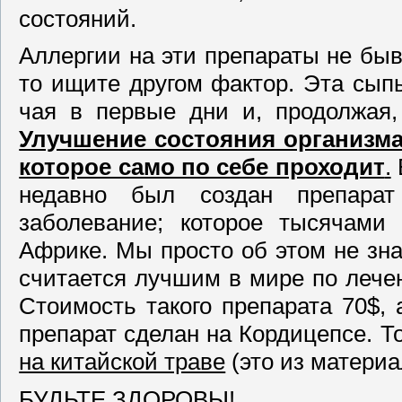
состояни
Аллергии на эти препараты не быва
то ищите другом фактор. Эта сып
чая в первые дни и, продолжая,
Улучшение состояния организма
которое само по себе проходит
.
недавно был создан препара
заболевание; которое тысячами
Африке. Мы просто об этом не знае
считается лучшим в мире по лече
Стоимость такого препарата 70$, 
препарат сделан на Кордицепсе. Т
на китайской траве
(это из материа
БУДЬТЕ ЗДОРОВЫ!