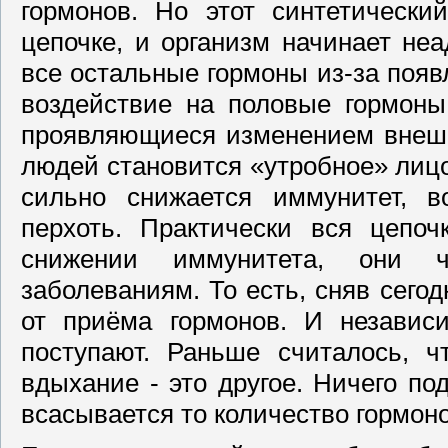
гормонов. Но этот синтетически
цепочке, и организм начинает неа
все остальные гормоны из-за появ
воздействие на половые гормоны
проявляющиеся изменением внешн
людей становится «утробное» лицо
сильно снижается иммунитет, в
перхоть. Практически вся цепо
снижении иммунитета, они 
заболеваниям. То есть, сняв сего
от приёма гормонов. И независ
поступают. Раньше считалось, ч
вдыхание - это другое. Ничего по
всасывается то количество гормоно