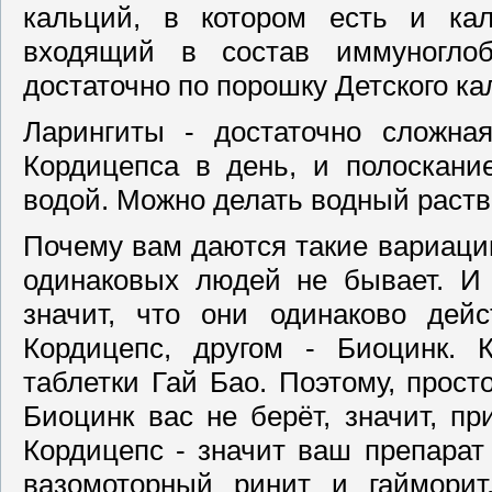
кальций, в котором есть и ка
входящий в состав иммуноглоб
достаточно по порошку Детского к
Ларингиты - достаточно сложна
Кордицепса в день, и полоскани
водой. Можно делать водный раств
Почему вам даются такие вариации
одинаковых людей не бывает. И 
значит, что они одинаково дей
Кордицепс, другом - Биоцинк. К
таблетки Гай Бао. Поэтому, прост
Биоцинк вас не берёт, значит, п
Кордицепс - значит ваш препарат
вазомоторный ринит и гайморит