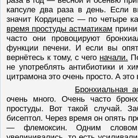
капсуле два раза в день. Если в
значит Кордицепс — по четыре ка
время простуды астматикам
приним
часто они провоцируют бронхиа
функции печени. И если вы опят
вернётесь к тому, с чего
начали.
По
не употреблять антибиотики и хи
цитрамона это очень просто. А это 
Бронхиальная 
очень много. Очень часто брон
простуды. Вот такой случай. З
бисептол. Через время он опять п
— флемоксин. Одним словом
увеличивались, то есть усиливалис