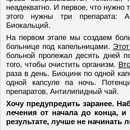
неадекватно. И первое, что нужно 
этого нужны три препарата: А
Биокальций.
На первом этапе мы создаем боль
больнице под капельницами.
Этот
больной пролежал десять дней п
того, чтобы очистить организм.
Вто
раза в день. Биоцинк по одной кап
одной капсуле па ночь. Потенци
препаратов, Антилипидный чай.
Хочу
предупредить заранее. На
лечения от начала до конца, и
результате, лучше не начинать л