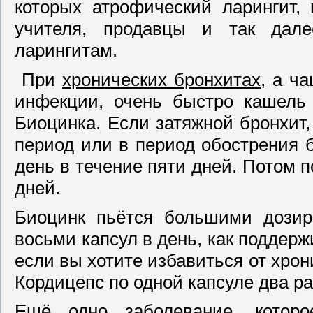
которых атрофический ларингит, 
учителя, продавцы и так дале
ларингитам.
При
хронических бронхитах
, а ч
инфекции, очень быстро кашель
Биоцинка. Если затяжной бронхит,
период или в период обострения б
день в течение пяти дней. Потом п
дней.
Биоцинк пьётся большими дозир
восьми капсул в день, как поддерж
если вы хотите избавиться от хрон
Кордицепс по одной капсуле два ра
Ещё одно заболевание, котор