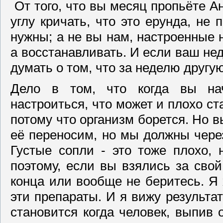
От того, что вы месяц пропьёте А
углу кричать, что это ерунда, не 
нужны; а не вы нам, настроенные 
а восстанавливать. И если ваш нед
думать о том, что за неделю друг
Дело в том, что когда вы на
настроиться, что может и плохо ст
потому что организм борется. Но 
её переносим, но мы должны через
Густые сопли - это тоже плохо,
поэтому, если вы взялись за свой
конца или вообще не беритесь. Я х
эти препараты. И я вижу результат
становится когда человек, выпив о