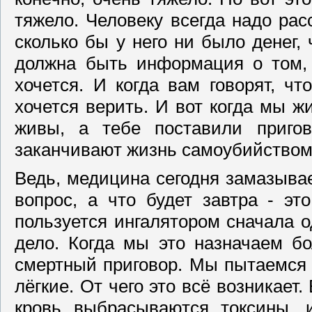
тяжело. Человеку всегда надо рас
сколько бы у него ни было денег, 
должна быть информация о том, 
хочется. И когда вам говорят, чт
хочется верить. И вот когда мы 
живы, а тебе поставили пригов
заканчивают жизнь самоубийством
Ведь, медицина сегодня замазывае
вопрос, а что будет завтра - эт
пользуется ингалятором сначала о
дело. Когда мы это назначаем б
смертный приговор. Мы пытаемся 
лёгкие. От чего это всё возникает
кровь выбрасываются токсины, 