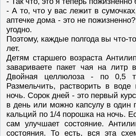
- Так что, это я теперь пожизненно
- А то, что у вас лежит в сумочка
аптечке дома - это не пожизненно
угодно.
Поэтому, каждые полгода вы что-то
лет.
Детям старшего возраста Антилип
завариваете пакет чая на литр 
Двойная целлюлоза - по 0,5 т
Размельчить, растворить в воде 
ночь. Сорок дней - это первый кур
в день или можно капсулу в один 
кальций по 1/4 порошка на ночь. Е
сам улучшает состояние. Антил
состояния. То есть, вся эта сх