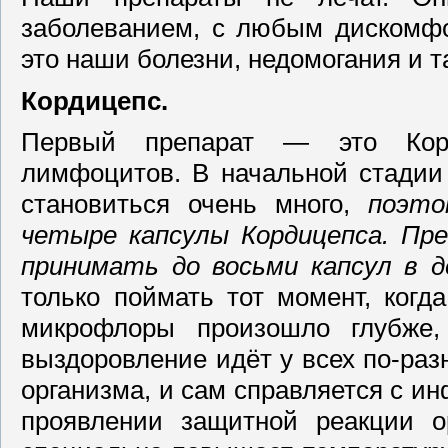
заболеванием, с любым дискомфо
это наши болезни, недомогания и т
Кордицепс.
Первый препарат — это Корд
лимфоцитов. В начальной стадии
становиться очень много,
поэто
четыре капсулы
Кордицепса
. Пр
принимать до восьми капсул в д
только поймать тот момент, когд
микрофлоры произошло глубже
выздоровление идёт у всех по-ра
организма, и сам справляется с и
проявлении защитной реакции о