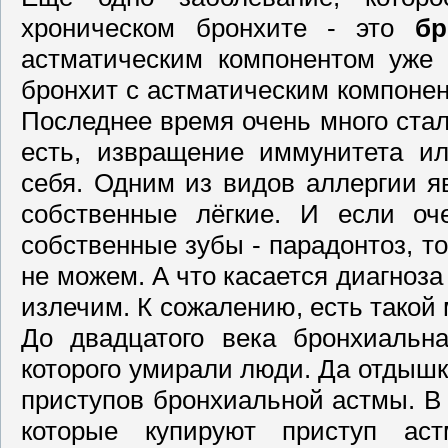
хроническом бронхите - это
бр
астматическим компонентом уже 
бронхит с астматическим компонен
Последнее время очень много стал
есть, извращение иммунитета ил
себя. Одним из видов аллергии я
собственные лёгкие. И если оч
собственные зубы - парадонтоз, то
не можем. А что касается диагноза
излечим. К сожалению, есть такой
До двадцатого века бронхиальн
которого умирали люди. Да отдышк
приступов бронхиальной астмы. В
которые купируют приступ аст