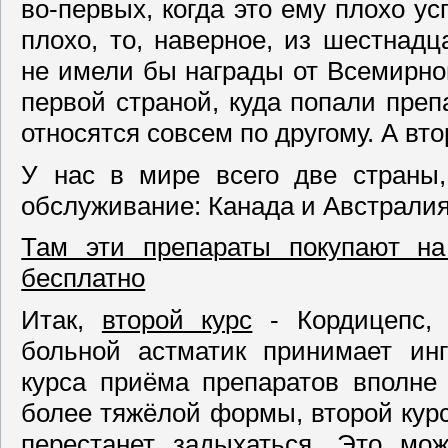
во-первых, когда это ему плохо ус
плохо, то, наверное, из шестнадц
не имели бы награды от Всемирно
первой страной, куда попали пре
относятся совсем по другому. А вто
У нас в мире всего две страны,
обслуживание: Канада и Австралия
Там эти препараты покупают на
бесплатно
Итак,
второй курс
- Кордицепс, 
больной астматик принимает инг
курса приёма препаратов вполне
более тяжёлой формы, второй курс
перестанет задыхаться. Это мо