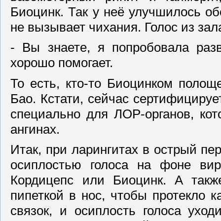
Биоцинк. Так у неё улучшилось об
не вызывает чихания. Голос из зал
- Вы знаете, я попробовала раз
хорошо помогает.
То есть, кто-то Биоцинком полоще
Бао. Кстати, сейчас сертифицируе
специально для ЛОР-органов, кот
ангинах.
Итак, при ларингитах в острый п
осиплостью голоса на фоне вир
Кордицепс или Биоцинк. А такж
пипеткой в нос, чтобы протекло к
связок, и осиплость голоса ухо