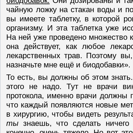
биодобавок.
Они дозированы и так
чайную ложку на стакан воды и п
вы имеете таблетку, в которой р
организму. И эта таблетка уже ис
На ней уже проведено множество к
она действует, как любое лекар
лекарственных трав. Поэтому вы,
назначьте мне ещё и биодобавки».
То есть, вы должны об этом знать
этого не надо. Тут не врачи в
протокола, именно врачи должны г
что каждый появляются новые мет
в хирургию, чтобы видеть результа
ты
знаешь, что сделать ничего 
конечно, очень тяжело. Но вот эт