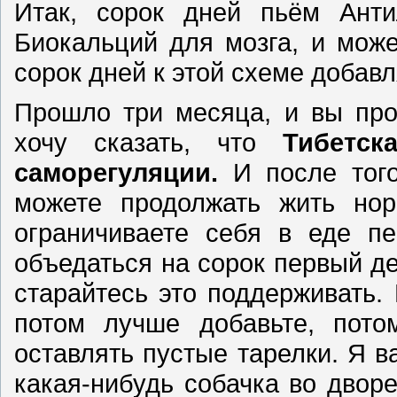
Итак, сорок дней пьём Анти
Биокальций для мозга, и мож
сорок дней к этой схеме добав
Прошло три месяца, и вы про
хочу сказать, что
Тибетск
саморегуляции.
И после тог
можете продолжать жить нор
ограничиваете себя в еде пе
объедаться на сорок первый де
старайтесь это поддерживать.
потом лучше добавьте, пото
оставлять пустые тарелки. Я в
какая-нибудь собачка во дворе