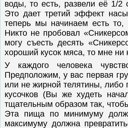
воды, то есть, развели её 1/2
Это дает третий эффект насы
теперь мы начинаем есть то, 
Никто не пробовал «Сникерсом
могу съесть десять «Сникерс
хороший кусок мяса, то мне ни 
У каждого человека чувств
Предположим, у вас первая гру
или не жирной телятины, либо п
кусочков (Вы же худеть нача
тщательным образом так, чтобы
Эта пища по минимуму должн
максимуму должна превратить