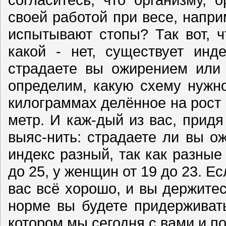
своей работой при весе, наприм
испытывают стопы? Так вот, ч
какой - нет, существует инд
страдаете вы ожирением или 
определим, какую схему нужн
килограммах делённое на рост 
метр. И каж-дый из вас, прид
выяс-нить: страдаете ли вы 
индекс разный, так как разные
до 25, у женщин от 19 до 23. Ес
вас всё хорошо, и вы держитес
норме вы будете придерживат
котором мы сегодня с вами и п