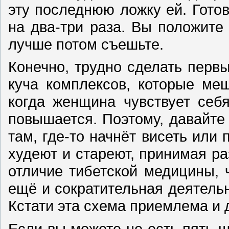
эту последнюю ложку ей. Гото
на два-три раза. Вы положите
лучше потом съешьте.
Конечно, трудно сделать первы
куча комплексов, которые ме
когда женщина чувствует себ
повышается. Поэтому, давайте х
там, где-то начнёт висеть или 
худеют и стареют, принимая ра
отличие тибетской медицины, ч
ещё и сократительная деятельн
Кстати эта схема приемлема и д
Если вы можете не есть пять-ш