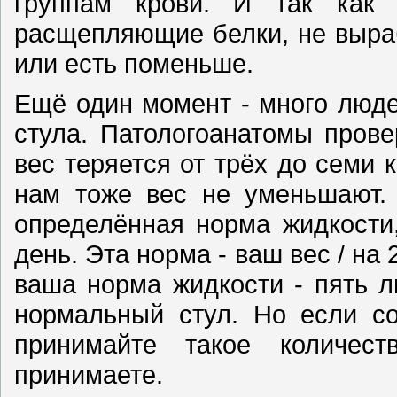
группам крови. И так как
расщепляющие белки, не выраб
или есть поменьше.
Ещё один момент - много люд
стула. Патологоанатомы прове
вес теряется от трёх до семи 
нам тоже вес не уменьшают. 
определённая норма жидкости
день. Эта норма - ваш вес / на 
ваша норма жидкости - пять л
нормальный стул. Но если со
принимайте такое количес
принимаете.