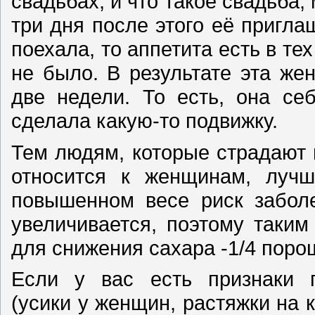
свадьбах, и что такое свадьба, 
три дня после этого её пригла
поехала, то аппетита есть в те
не было. В результате эта же
две недели. То есть, она се
сделала какую-то подвижку.
Тем людям, которые страдают
относится к женщинам, лучш
повышенном весе риск заболе
увеличивается, поэтому таки
для снижения сахара -1/4 порош
Если у вас есть признаки г
(усики у женщин, растяжки на к