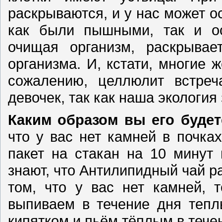
раскрываются, и у нас может ос
как были пышными, так и ос
очищая организм, раскрывае
организма. И, кстати, многие
сожалению, целлюлит встреч
девочек, так как наша экология
Каким образом вы его буде
что у вас нет камней в почка
пакет на стакан на 10 минут
знают, что Антилипидный чай р
том, что у вас нет камней, 
выпиваем в течение дня тепл
кипятком и пьём тёплым в тече