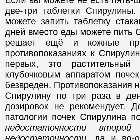
две-три таблетки Спирулины.
можете запить таблетку стака
дней вместо еды можете пить С
решает ещё и кожные про
противопоказаниях к Спирулин
первых, это растительный
клубочковым аппаратом почек
безвреден. Противопоказания н
Спирулину по три раза в ден
дозировок не рекомендует. Д
патологии почек Спирулина п
недостаточности второй
недостаточности
, да и во-