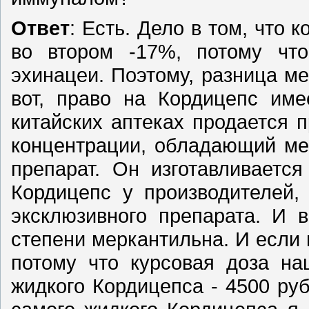
Ответ
: Есть. Дело в том, что 
во втором -17%, потому чт
эхинацеи. Поэтому, разница м
вот, право на Кордицепс им
китайских аптеках продается 
концентрации, обладающий ме
препарат. Он изготавливаетс
Кордицепс у производителей,
эксклюзивного препарата. И 
степени меркантильна. И есл
потому что курсовая доза на
жидкого Кордицепса - 4500 руб