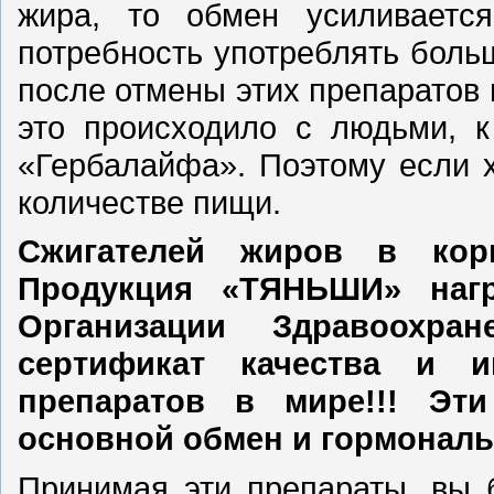
жира, то обмен усиливается
потребность употреблять боль
после отмены этих препаратов
это происходило с людьми, к
«Гербалайфа». Поэтому если х
количестве пищи.
Сжигателей жиров в ко
Продукция
«ТЯНЬШИ»
нагр
Организации Здравоохра
сертификат качества и 
препаратов в мире!!! Эт
основной обмен и гормонал
Принимая эти препараты, вы 