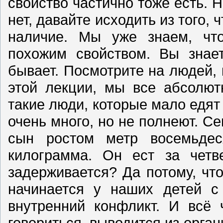
свойство частично тоже есть. Н
нет, давайте исходить из того,
наличие. Мы уже знаем, чт
похожим свойством. Вы знае
бывает. Посмотрите на людей, 
этой лекции, мы все абсолют
такие люди, которые мало едят 
очень много, но не полнеют. С
сын ростом метр восемьдес
килограмма. Он ест за четв
задерживается? Да потому, чт
начинается у наших детей с 
внутренний конфликт. И всё 
говориться, выводится из орган