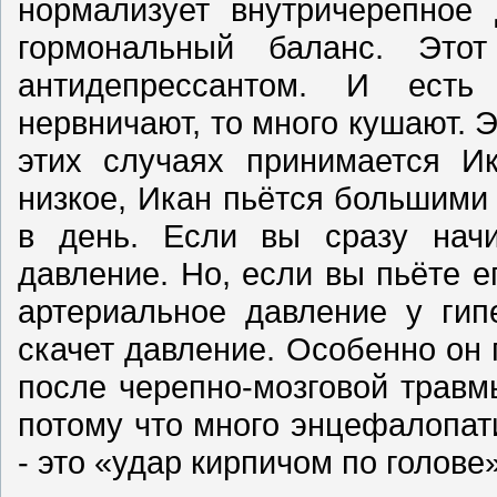
нормализует внутричерепное 
гормональный баланс. Этот
антидепрессантом. И есть
нервничают, то много кушают. 
этих случаях принимается И
низкое, Икан пьётся большими
в день. Если вы сразу начи
давление. Но, если вы пьёте е
артериальное давление у гип
скачет давление. Особенно он
после черепно-мозговой травм
потому что много энцефалопати
- это «удар кирпичом по голове