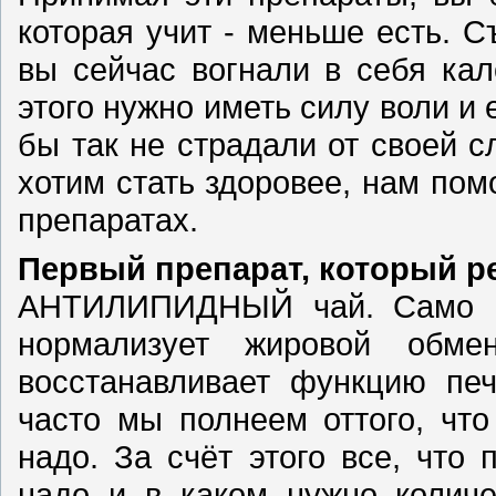
которая учит - меньше есть. С
вы сейчас вогнали в себя кал
этого нужно иметь силу воли и
бы так не страдали от своей с
хотим стать здоровее, нам пом
препаратах.
Первый препарат, который р
АНТИЛИПИДНЫЙ чай. Само на
нормализует жировой обм
восстанавливает функцию печ
часто мы полнеем оттого, чт
надо. За счёт этого все, что 
надо и в каком нужно колич