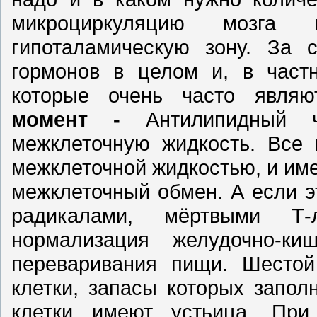
микроциркуляцию мозга 
гипоталамическую зону. За с
гормонов в целом и, в частн
которые очень часто явля
момент -
Антилипидный 
межклеточную жидкость. Все 
межклеточной жидкостью, и име
межклеточный обмен. А если 
радикалами, мёртвыми Т
нормализация желудочно-ки
переваривания пищи. Шесто
клетки, запасы которых запо
клетки имеют устьица. При