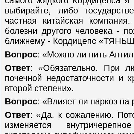
самого жидкого Кордицепса я
выбирайте, либо государст
частная китайская компания
болезни другого человека - п
ближнему - Кордицепс «ТЯНЬШ
Вопрос
: «Можно ли пить Антил
Ответ
: «Обязательно. При л
почечной недостаточности и х
второй степени».
Вопрос
: «Влияет ли наркоз на
Ответ
: «Да, к сожалению. По
изменяется внутричерепн