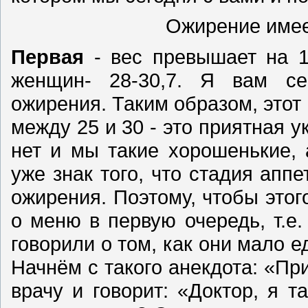
Ожирение имее
Первая
- вес превышает на 1
женщин- 28-30,7. Я вам с
ожирения. Таким образом, этот
между 25 и 30 - это приятная
нет и мы такие хорошенькие, 
уже знак того, что стадия апп
ожирения. Поэтому, чтобы этог
о меню в первую очередь, т.е
говорили о том, как они мало е
Начнём с такого анекдота: «П
врачу и говорит: «Доктор, я т