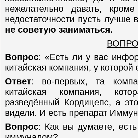
нежелательно давать, кроме
недостаточности пусть лучше 
не советую заниматься.
ВОПРО
Вопрос
: «Есть ли у вас инфо
китайская компания, у которой
Ответ
: во-первых, та компа
китайская компания, котор
разведённый Кордицепс, а эт
видели. И есть препарат Иммун
Вопрос
: Как вы думаете, ест
иммуналом?