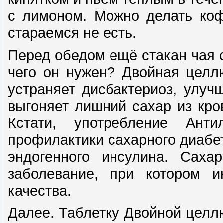
с лимоном. Можно делать коф
стараемся не есть.
Перед обедом ещё стакан чая 
чего он нужен? Двойная целл
устраняет дисбактериоз, улу
выгоняет лишний сахар из кро
Кстати, употребление Анти
профилактики сахарного диабета
эндогенного инсулина. Саха
заболевание, при котором и
качества.
Далее. Таблетку Двойной цел