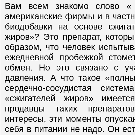
Вам всем знакомо слово « 
американские фирмы и в част
биодобавки на основе сжигат
жиров»? Это препарат, котор
образом, что человек испытыв
ежедневной пробежкой стомет
обмен. Но это связано с уч
давления. А что такое «полны
сердечно-сосудистая систе
«сжигателей жиров» имеетс
продавцы таких препарато
интересы, эти моменты опускаю
себя в питании не надо. Он ест