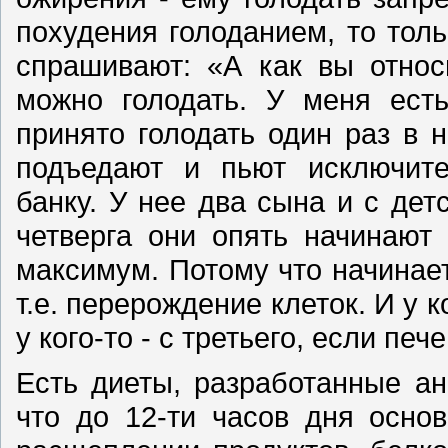
похудения голоданием, то тол
спрашивают: «А как вы относ
можно голодать. У меня есть
принято голодать один раз в 
подъедают и пьют исключите
банку. У нее два сына и с дет
четверга они опять начинают 
максимум. Потому что начинае
т.е. перерождение клеток. И у к
у кого-то - с третьего, если печ
Есть диеты, разработанные ан
что до 12-ти часов дня осно