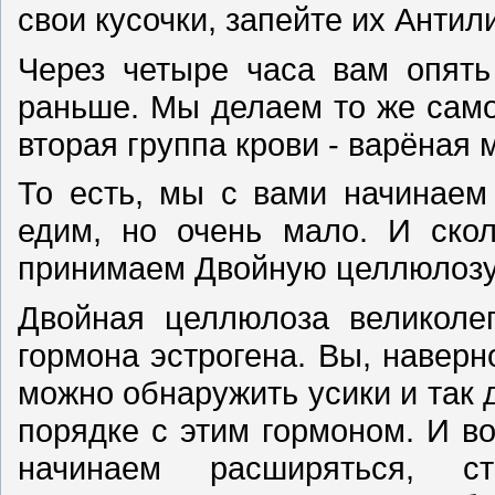
свои кусочки, запейте их Анти
Через четыре часа вам опять
раньше. Мы делаем то же самое
вторая группа крови - варёная 
То есть, мы с вами начинаем
едим, но очень мало. И ско
принимаем Двойную целлюлозу
Двойная целлюлоза великолеп
гормона эстрогена. Вы, наверн
можно обнаружить усики и так д
порядке с этим гормоном. И в
начинаем расширяться, 