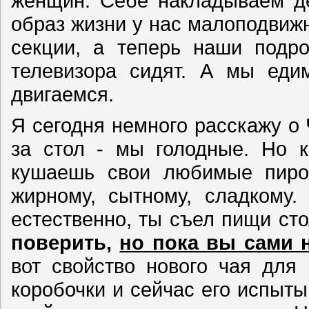
женщин. Себе накладываем де
образ жизни у нас малоподвиж
секции, а теперь наши подр
телевизора сидят. А мы еди
двигаемся.
Я сегодня немного расскажу о
за стол - мы голодные. Но к
кушаешь свои любимые пирож
жирному, сытному, сладкому. 
естественно, ты съел пищи сто
поверить,
но пока вы сами 
вот свойство нового чая для
коробочки и сейчас его испыты