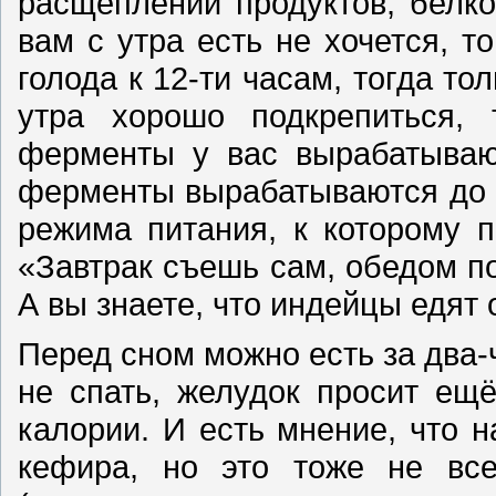
расщеплении продуктов, белко
вам с утра есть не хочется, т
голода к 12-ти часам, тогда то
утра хорошо подкрепиться, 
ферменты у вас вырабатывают
ферменты вырабатываются до 18
режима питания, к которому п
«Завтрак съешь сам, обедом по
А вы знаете, что индейцы едят о
Перед сном можно есть за два-ч
не спать, желудок просит ещ
калории. И есть мнение, что н
кефира, но это тоже не все