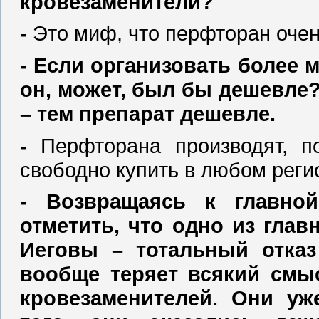
кровезаменители?
‑
Это миф, что перфторан очен
‑ Если организовать более 
он, может, был бы дешевле
– тем препарат дешевле.
‑
Перфторана производят, п
свободно купить в любом регио
‑ Возвращаясь к главно
отметить, что одно из гла
Иеговы – тотальный отказ
вообще теряет всякий смы
кровезаменителей. Они уж