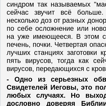
синдром так называемых "мас
сейчас звучит всё больше.
несколько доз от разных донор
по себе осложнение или ново
на уже имеющееся. В этом сл
печень, почки. Четвертая опас
лучших станциях заготовки к
пять вирусов, тогда как се
вирусов, передающихся с кров
‑ Одно из серьезных обв
Свидетелей Иеговы, это по
любых случаях. Но выход
дословно доверяя Библии