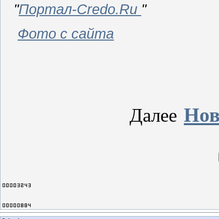
"
Портал‑Credo.Ru
"
Фото с сайта
Нов
Далее