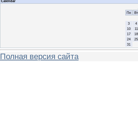
Calendar
Пн
Вт
3
4
10
11
17
18
24
25
31
Полная версия сайта