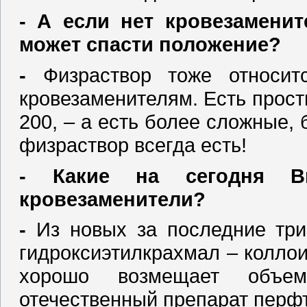
‑ А если нет кровезаменит
может спасти положение?
‑
Физраствор тоже относитс
кровезаменителям. Есть прост
200, – а есть более сложные, 
физраствор всегда есть!
‑ Какие на сегодня 
кровезаменители?
‑
Из новых за последние три
гидроксиэтилкрахмал – колло
хорошо возмещает объе
отечественный препарат перф