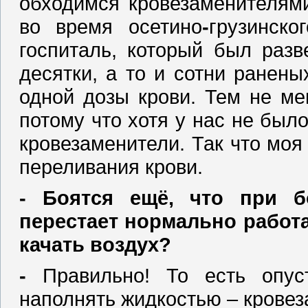
обходимся кровезаменителями
во время осетино
-
грузинско
госпиталь, который был разв
десятки, а то и сотни ранены
одной дозы крови. Тем не ме
потому что хотя у нас не был
кровезаменители. Так что моя
переливания крови.
‑ Боятся ещё, что при б
перестает нормально работа
качать воздух?
‑
Правильно! То есть опус
наполнять жидкостью – крове